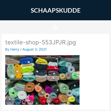
Skip
to
SCHAAPSKUDDE
content
textile-shop-553JPJR.jpg
By
Harry
/
August 3, 2021