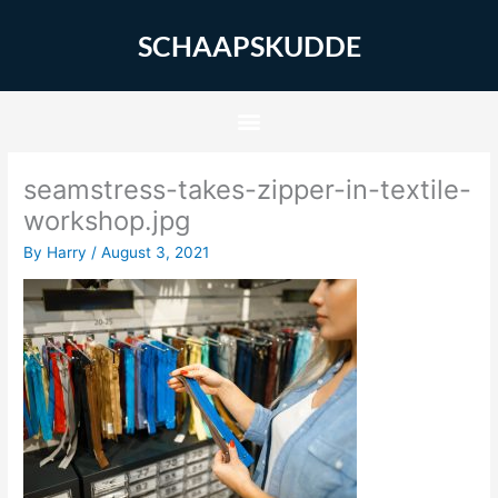
Skip
to
SCHAAPSKUDDE
content
seamstress-takes-zipper-in-textile-
workshop.jpg
By
Harry
/
August 3, 2021