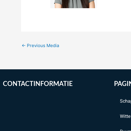
←
Previous Media
CONTACTINFORMATIE
PAGI
Scha
Witt